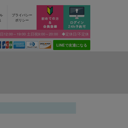
ル
プライバシー
集
ポリシー
12:00～19:00 土日祝9:00～20:00 ◆定休日/不定休
LINEで友達になる