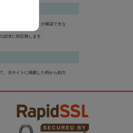
際、ご本人であることが確認できな
の請求に対応致します。
て、当サイトに掲載した時から効力