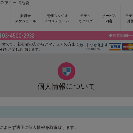
O[アミーゴ]池袋
撮影会
開催スタジオ
モデル
サービス
モデ
スケジュール
&コスチューム
カタログ
内容
募
◆営業時間/平日
タジオです。初心者の方からアマチュアの方まで
5分)をお楽しみ頂けます。
個人情報について
によらず適正に個人情報を取得致します。