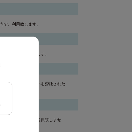
内で、利用致します。
つ適切な措置を講じます。
調査を行い、取り扱いを委託された
E
ことなく、第三者に提供致しませ