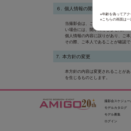
６. 個人情報の開示・訂正等につい
※年齢を偽ってア
※こちらの画面は
当撮影会は、ご本人から自己の個人
い場合には、開示に応じません。
個人情報の内容に誤りがあり、ご本
その際、ご本人であることが確認で
7. 本方針の変更
本方針の内容は変更されることがあ
を生じるものとします。
撮影会スケジュー
モデルカタログ
モデル募集
ログイン