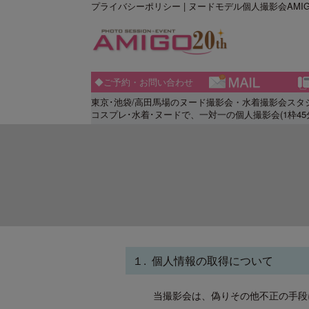
プライバシーポリシー | ヌードモデル個人撮影会AMIG
◆ご予約・お問い合わせ
東京･池袋/高田馬場のヌード撮影会・水着撮影会ス
コスプレ･水着･ヌードで、一対一の個人撮影会(1枠4
１. 個人情報の取得について
当撮影会は、偽りその他不正の手段